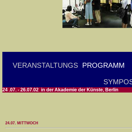
VERANSTALTUNGS
PROGRAMM
SYMPOSIU
24 .07. - 26.07.02 in der Akademie der Künste, Berlin
24.07. MITTWOCH