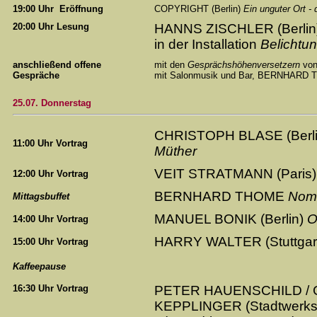
19:00 Uhr Eröffnung
COPYRIGHT (Berlin)
Ein unguter Ort -
20:00 Uhr Lesung
HANNS ZISCHLER (Berlin
in der Installation
Belichtun
anschließend offene
mit den
Gesprächshöhenversetzern
von
Gespräche
mit Salonmusik und Bar, BERNHARD
25.07. Donnerstag
CHRISTOPH BLASE (Berl
11:00 Uhr Vortrag
Müther
VEIT STRATMANN (Paris)
12:00 Uhr Vortrag
BERNHARD THOME
Nom
Mittagsbuffet
MANUEL BONIK (Berlin)
O
14:00 Uhr Vortrag
HARRY WALTER (Stuttgar
15:00 Uhr Vortrag
Kaffeepause
16:30 Uhr Vortrag
PETER HAUENSCHILD / G
KEPPLINGER (Stadtwerksta