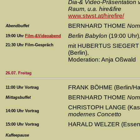
Dia-& Video-Präsentation v
Raum, u.a. hire&fire
www.stwst.at/hirefire/
BERNHARD THOME
Nom
Abendbuffet
Berlin Babylon
(19:00 Uhr)
19:00 Uhr
Film-&Videoabend
21:30 Uhr Film-Gespräch
mit HUBERTUS SIEGERT
(Berlin),
Moderation: Anja Oßwald
26.07. Freitag
FRANK BÖHME (Berlin/H
11:00 Uhr Vortrag
BERNHARD THOME
Nom
Mittagsbuffet
CHRISTOPH LANGE (Kass
14:00 Uhr Vortrag
modernes Concetto
HARALD WELZER (Esse
15:00 Uhr Vortrag
Kaffeepause