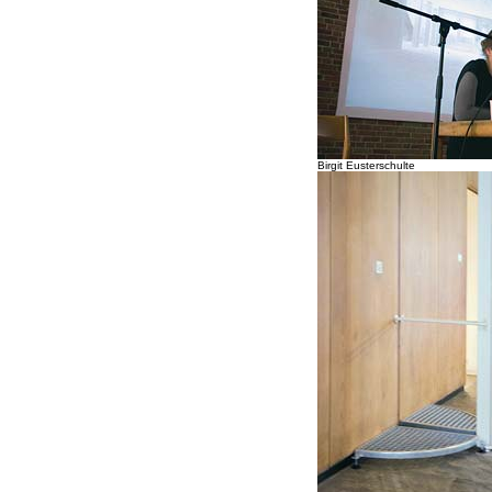
Birgit Eusterschulte