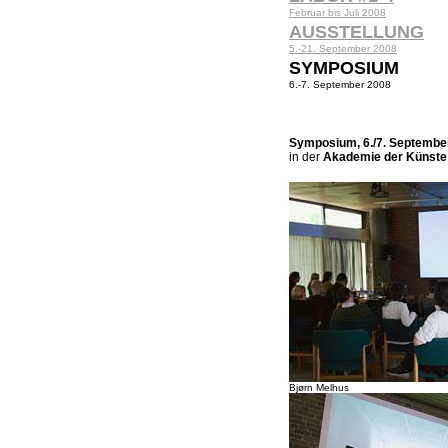
Februar bis Juli 2008
AUSSTELLUNG
5.-21. September 2008
SYMPOSIUM
6.-7. September 2008
Symposium, 6./7. Septembe
in der
Akademie der Künste
Bjørn Melhus