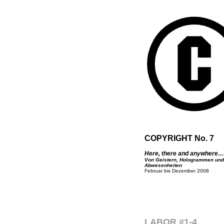
COPYRIGHT No. 7
Here, there and anywhere…
Von Geistern, Hologrammen und
Abwesenheiten
Februar bis Dezember 2008
LABOR #1-4